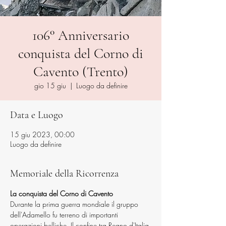
106° Anniversario
conquista del Corno di
Cavento (Trento)
gio 15 giu
  |  
Luogo da definire
Data e Luogo
15 giu 2023, 00:00
Luogo da definire
Memoriale della Ricorrenza
La conquista del Corno di Cavento 
​​​​​​Durante la prima guerra mondiale il gruppo 
dell'Adamello fu terreno di importanti 
operazioni belliche. Il confine tra Regno d'Italia 